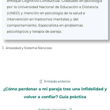
enfoque Cognitivo-Conductual. Graduado en psicología
por la Universidad Nacional de Educación a Distancia
(UNED) y mención en psicología de la salud e
intervención en trastornos mentales y del
comportamiento. Especialista en problemas
psicológicos y terapia de pareja.
Ansiedad y Sistema Nervioso
Navegación
Entrada
Entrada anterior
anterior:
¿Cómo perdonar a mi pareja tras una infidelidad y
de
volver a confiar? Guía práctica
entradas
Entrada
Entrada siguiente