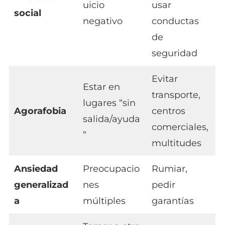
uicio
usar
social
negativo
conductas
de
seguridad
Evitar
Estar en
transporte,
lugares “sin
Agorafobia
centros
salida/ayuda
comerciales,
”
multitudes
Ansiedad
Preocupacio
Rumiar,
generalizad
nes
pedir
a
múltiples
garantías